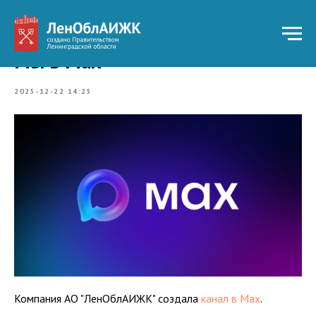
Мы в Max
2025-12-22 14:25
Компания АО "ЛенОблАИЖК" создала
канал в Max
.