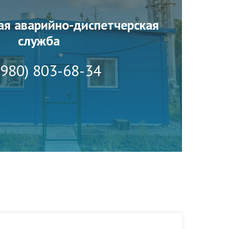
ая аварийно-диспетчерская
служба
(980) 803-68-34