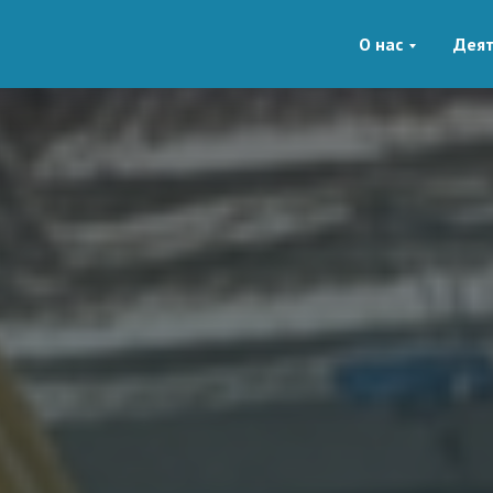
О нас
Деят