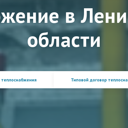
бжение в Лени
области
 теплоснабжения
Типовой договор теплосн