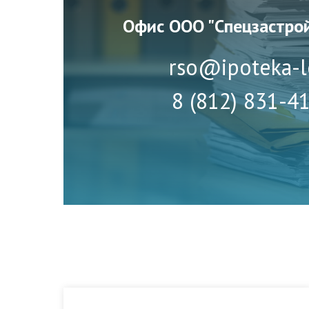
Офис ООО "Спецзастро
rso@ipoteka-l
8 (812) 831-4