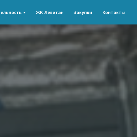
ельность
ЖК Левитан
Закупки
Контакты