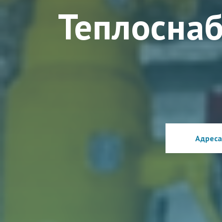
Теплосна
Адреса