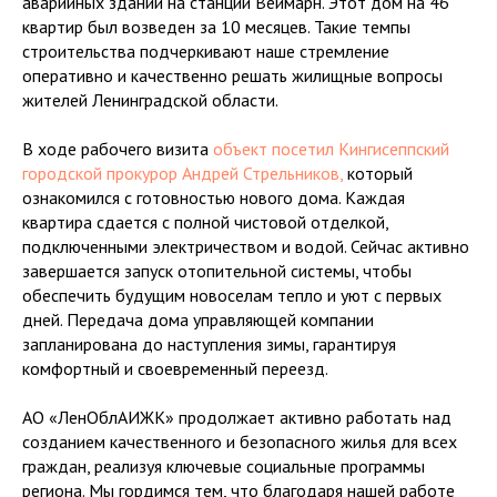
аварийных зданий на станции Веймарн. Этот дом на 46
квартир был возведен за 10 месяцев. Такие темпы
строительства подчеркивают наше стремление
оперативно и качественно решать жилищные вопросы
жителей Ленинградской области.
В ходе рабочего визита
объект посетил Кингисеппский
городской прокурор Андрей Стрельников,
который
ознакомился с готовностью нового дома. Каждая
квартира сдается с полной чистовой отделкой,
подключенными электричеством и водой. Сейчас активно
завершается запуск отопительной системы, чтобы
обеспечить будущим новоселам тепло и уют с первых
дней. Передача дома управляющей компании
запланирована до наступления зимы, гарантируя
комфортный и своевременный переезд.
АО «ЛенОблАИЖК» продолжает активно работать над
созданием качественного и безопасного жилья для всех
граждан, реализуя ключевые социальные программы
региона. Мы гордимся тем, что благодаря нашей работе