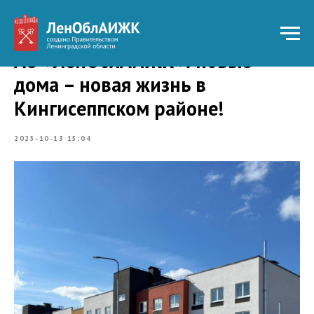
АО «ЛенОблАИЖК»: новые
дома – новая жизнь в
Кингисеппском районе!
2025-10-13 15:04